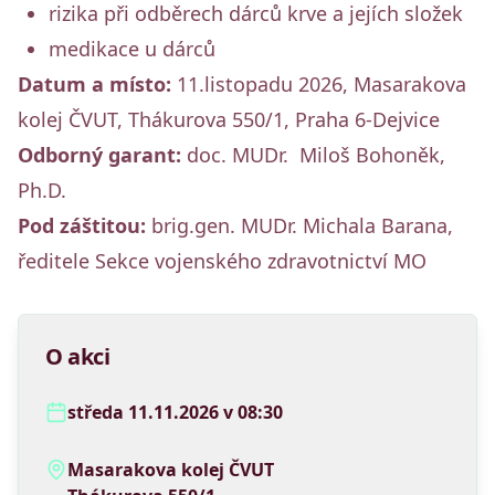
rizika při odběrech dárců krve a jejích složek
medikace u dárců
Datum a místo:
11.listopadu 2026, Masarakova
kolej ČVUT, Thákurova 550/1, Praha 6-Dejvice
Odborný garant:
doc. MUDr. Miloš Bohoněk,
Ph.D.
Pod záštitou:
brig.gen. MUDr. Michala Barana,
ředitele Sekce vojenského zdravotnictví MO
O akci
středa 11.11.2026 v 08:30
Masarakova kolej ČVUT