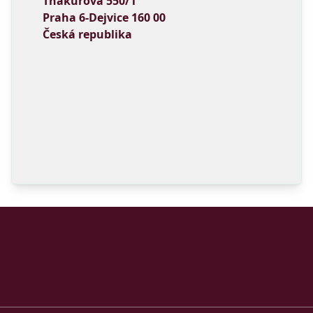
Thákurova 550/1
Praha 6-Dejvice 160 00
Česká republika