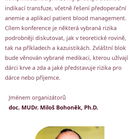
indikací transfuze, včetně řešení předoperační
anemie a aplikací patient blood management.
Cílem konference je některá vybraná rizika
podrobněji diskutovat, jak v teoretické rovině,
tak na příkladech a kazuistikách. Zvláštní blok
bude věnován vybrané medikaci, kterou užívají
dárci krve a zda a jaké představuje rizika pro
dárce nebo příjemce.
Jménem organizátorů
doc. MUDr. Miloš Bohoněk, Ph.D.